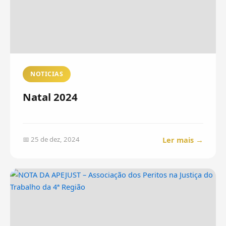
NOTICIAS
Natal 2024
Ler mais →
📅 25 de dez, 2024