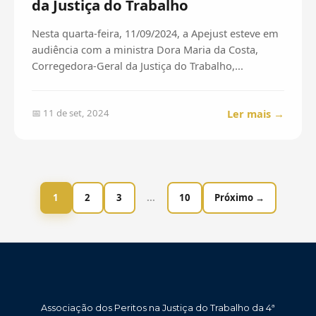
da Justiça do Trabalho
Nesta quarta-feira, 11/09/2024, a Apejust esteve em
audiência com a ministra Dora Maria da Costa,
Corregedora-Geral da Justiça do Trabalho,...
Ler mais →
📅 11 de set, 2024
1
2
3
...
10
Próximo →
Associação dos Peritos na Justiça do Trabalho da 4ª