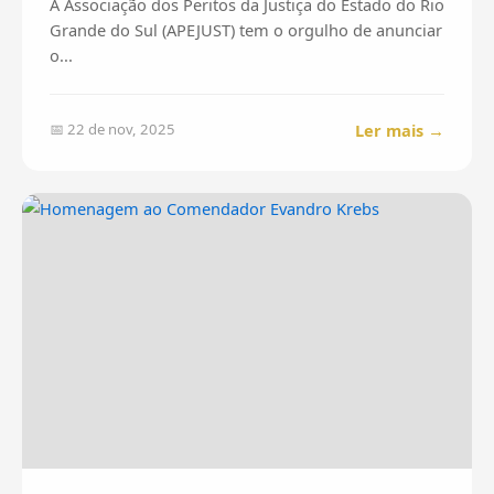
A Associação dos Peritos da Justiça do Estado do Rio
Grande do Sul (APEJUST) tem o orgulho de anunciar
o...
Ler mais →
📅 22 de nov, 2025