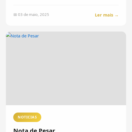
Ler mais →
📅 03 de maio, 2025
NOTICIAS
Nota de Pesar