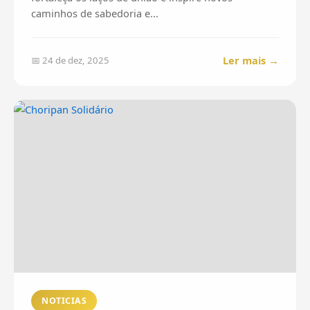
caminhos de sabedoria e...
Ler mais →
📅 24 de dez, 2025
NOTICIAS