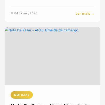
Ler mais →
📅 04 de mar, 2026
NOTICIAS