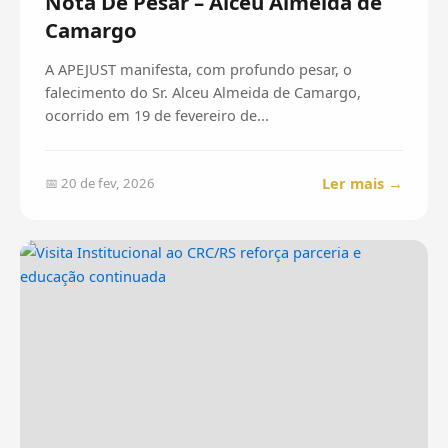
Nota De Pesar – Alceu Almeida de
Camargo
A APEJUST manifesta, com profundo pesar, o
falecimento do Sr. Alceu Almeida de Camargo,
ocorrido em 19 de fevereiro de...
Ler mais →
📅 20 de fev, 2026