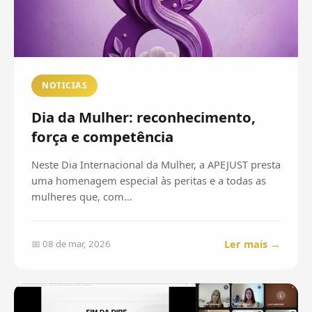
NOTICIAS
Dia da Mulher: reconhecimento,
força e competência
Neste Dia Internacional da Mulher, a APEJUST presta
uma homenagem especial às peritas e a todas as
mulheres que, com...
Ler mais →
📅 08 de mar, 2026