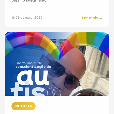
pesar, o falecimento...
Ler mais →
📅 08 de maio, 2026
NOTICIAS