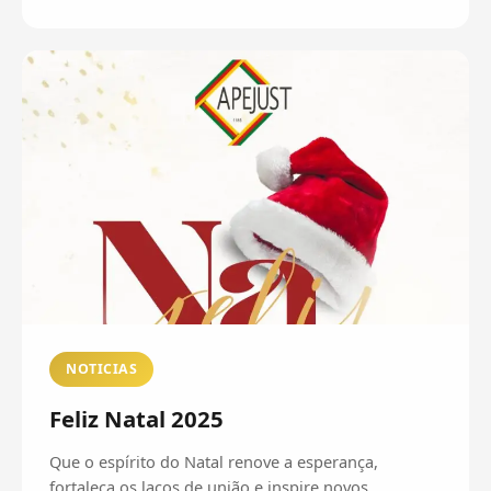
NOTICIAS
Feliz Natal 2025
Que o espírito do Natal renove a esperança,
fortaleça os laços de união e inspire novos