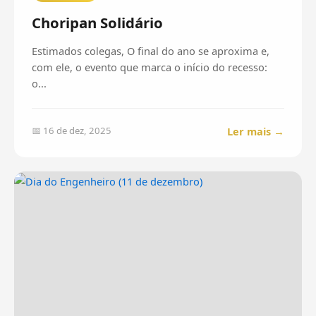
Choripan Solidário
Estimados colegas, O final do ano se aproxima e,
com ele, o evento que marca o início do recesso:
o...
Ler mais →
📅 16 de dez, 2025