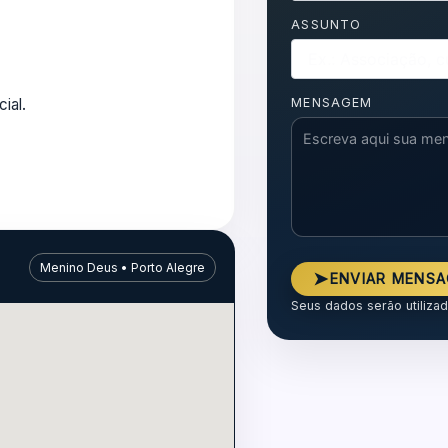
ASSUNTO
ial.
MENSAGEM
Menino Deus • Porto Alegre
➤
ENVIAR MENS
Seus dados serão utiliza