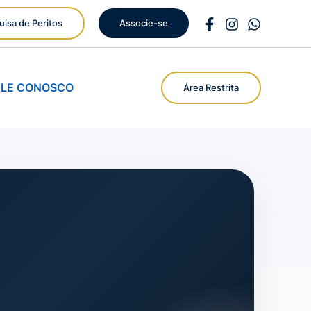
uisa de Peritos
Associe-se
ALE CONOSCO
Área Restrita