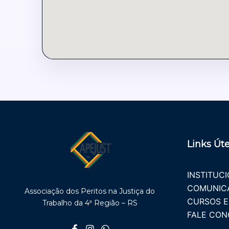
Links Úte
INSTITUC
COMUNIC
Associação dos Peritos na Justiça do
CURSOS E
Trabalho da 4ª Região – RS
FALE CO