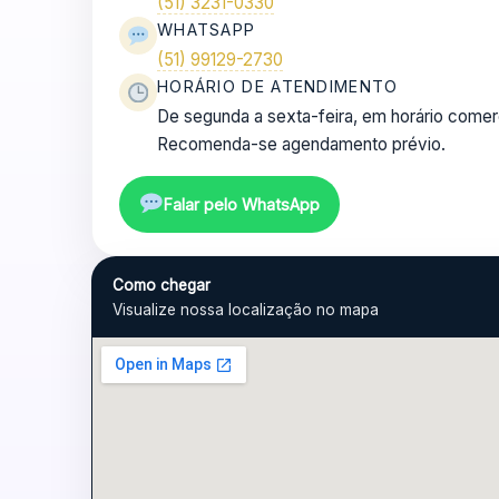
(51) 3231-0330
WHATSAPP
(51) 99129-2730
HORÁRIO DE ATENDIMENTO
De segunda a sexta-feira, em horário comerc
Recomenda-se agendamento prévio.
Falar pelo WhatsApp
Como chegar
Visualize nossa localização no mapa