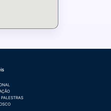
is
IONAL
AÇÃO
 PALESTRAS
NOSCO