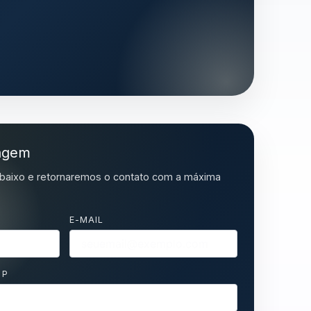
agem
baixo e retornaremos o contato com a máxima
E-MAIL
PP