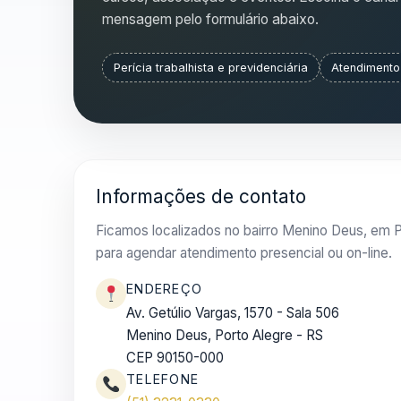
mensagem pelo formulário abaixo.
Perícia trabalhista e previdenciária
Atendimento
Informações de contato
Ficamos localizados no bairro Menino Deus, em P
para agendar atendimento presencial ou on-line.
ENDEREÇO
Av. Getúlio Vargas, 1570 - Sala 506
Menino Deus, Porto Alegre - RS
CEP 90150-000
TELEFONE