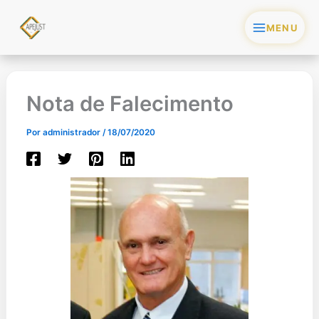
Ir
para
o
conteúdo
Nota de Falecimento
Por
administrador
/
18/07/2020