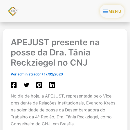
Ir
para
o
conteúdo
APEJUST presente na
posse da Dra. Tânia
Reckziegel no CNJ
Por
administrador
/
17/02/2020
No dia de hoje, a APEJUST, representada pelo Vice-
presidente de Relações Institucionais, Evandro Krebs,
na solenidade de posse da Desembargadora do
Trabalho da 4ª Região, Dra. Tânia Reckziegel, como
Conselheira do CNJ, em Brasília.