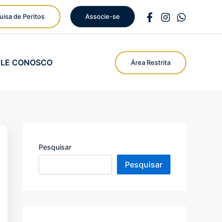
uisa de Peritos
Associe-se
ALE CONOSCO
Área Restrita
Pesquisar
Pesquisar