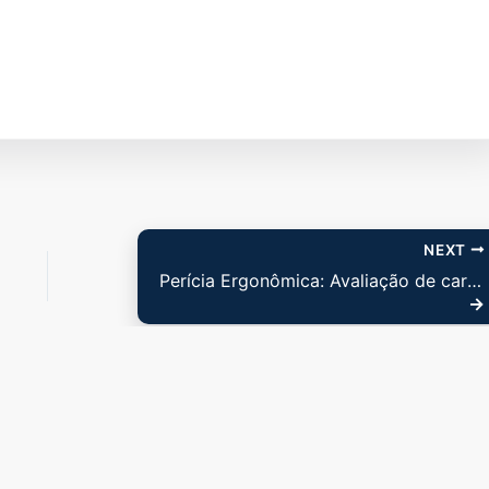
NEXT
Perícia Ergonômica: Avaliação de carga física e mensuração do risco de DORT