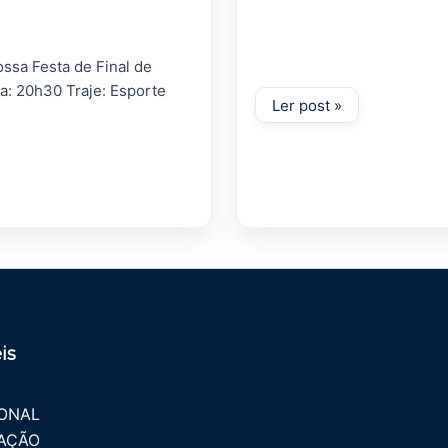
ssa Festa de Final de
a: 20h30 Traje: Esporte
is
IONAL
AÇÃO