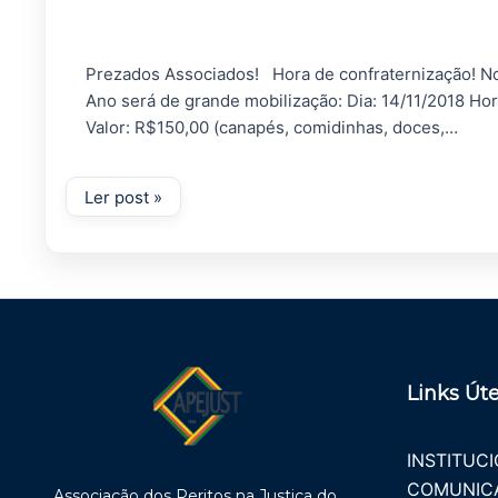
Prezados Associados! Hora de confraternização! No
Ano será de grande mobilização: Dia: 14/11/2018 Hor
Valor: R$150,00 (canapés, comidinhas, doces,…
Links Úte
INSTITUC
COMUNIC
Associação dos Peritos na Justiça do